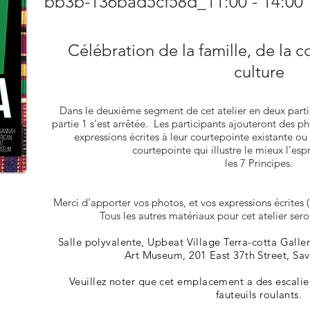
bb3b-136bad5cf58d_11:00 - 14:00
Célébration de la famille, de la
culture
Dans le deuxième segment de
​cet atelier en deux part
partie 1 s'est arrêtée.
Les participants ajouteront des ph
expressions écrites à leur courtepointe existante o
courtepointe qui illustre le mieux l'es
les 7 Principes.
Merci d'apporter vos photos, et vos expressions écrites 
Tous les autres matériaux pour cet atelier ser
Salle polyvalente, Upbeat Village Terra-cotta Galle
Art Museum, 201 East 37th Street, S
Veuillez noter que cet emplacement a des escalier
fauteuils roulants.