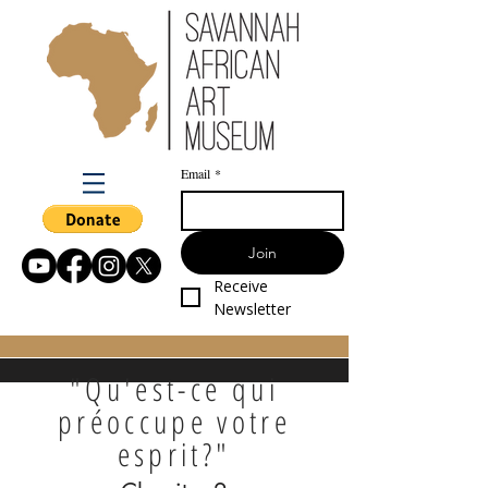
Email
*
Join
Receive 
Newsletter
"Qu'est-ce qui
préoccupe votre
esprit?"