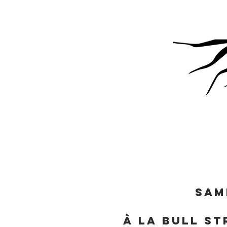
Sam
À la Bull St