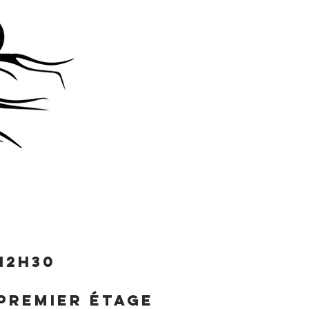
 12h30
 premier étage