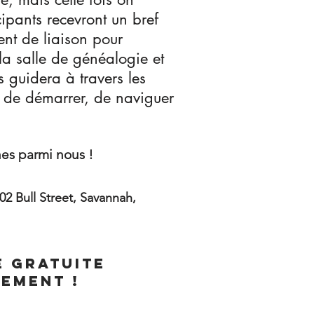
ipants recevront un bref
ent de liaison pour
 la salle de généalogie et
s guidera à travers les
n de démarrer, de naviguer
hes parmi nous !
02 Bull Street, Savannah,
e gratuite
ement !