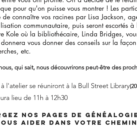
èque pour qu'on puisse vous montrer ! Les partic
 de connaître vos racines par Lisa Jackson, ag
bilisation communautaire, puis seront escortés à
ye Kole où la bibliothécaire, Linda Bridges, vou
, donnera vous donner des conseils sur la faço
rches, etc.
nous, qui sait, nous découvrirons peut-être des proc
 à l'atelier se réuniront à la Bull Street Library
(20
 aura lieu de 11h à 12h30
gez nos pages de généalogi
vous aider dans votre chemin