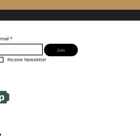
mail
*
Join
Receive Newsletter