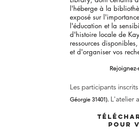
l'héberge à la biblioth
exposé sur l'importance
l'éducation et la sensi
d'histoire locale de Ka
ressources disponibles
et d'organiser vos reche
Rejoignez-
Les participants inscrits
L'atelier
Géorgie 31401).
Téléchar
pour 