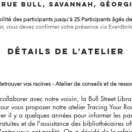
 rue Bull, Savannah, Géorgi
ilité des participants jusqu'à 25 Participants âgés de
er, vous devez confirmer votre présence via Eventbri
Détails de l'atelier
etrouver vos racines - Atelier de conseils et de ress
llaborer avec notre voisin, la Bull Street Lib
ur vous proposer notre atelier Tracing Your Ro
ier il y a quelques années pour informer les part
atuites et de l'assistance des bibliothécaires off
'entre vous ont profité. On a décidé de le refair