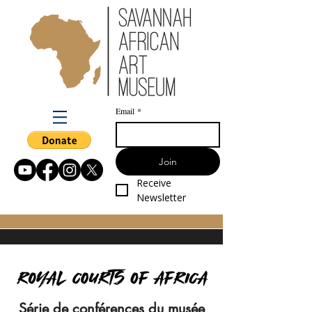
Email
*
Join
Receive 
Newsletter
Série de conférences du musée